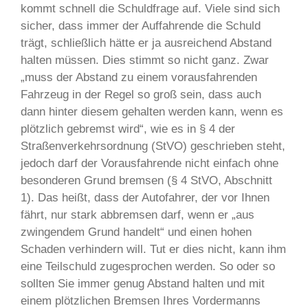
kommt schnell die Schuldfrage auf. Viele sind sich
sicher, dass immer der Auffahrende die Schuld
trägt, schließlich hätte er ja ausreichend Abstand
halten müssen. Dies stimmt so nicht ganz. Zwar
„muss der Abstand zu einem vorausfahrenden
Fahrzeug in der Regel so groß sein, dass auch
dann hinter diesem gehalten werden kann, wenn es
plötzlich gebremst wird“, wie es in § 4 der
Straßenverkehrsordnung (StVO) geschrieben steht,
jedoch darf der Vorausfahrende nicht einfach ohne
besonderen Grund bremsen (§ 4 StVO, Abschnitt
1). Das heißt, dass der Autofahrer, der vor Ihnen
fährt, nur stark abbremsen darf, wenn er „aus
zwingendem Grund handelt“ und einen hohen
Schaden verhindern will. Tut er dies nicht, kann ihm
eine Teilschuld zugesprochen werden. So oder so
sollten Sie immer genug Abstand halten und mit
einem plötzlichen Bremsen Ihres Vordermanns