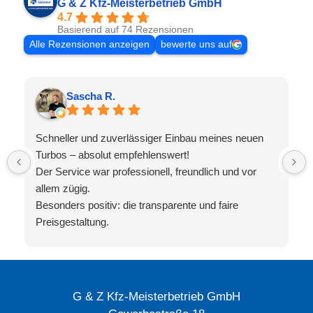
G & Z Kfz-Meisterbetrieb GmbH
4.7
Basierend auf 74 Rezensionen
Alle Rezensionen anzeigen
bewerte uns auf
Sascha R.
Schneller und zuverlässiger Einbau meines neuen
Turbos – absolut empfehlenswert!
Der Service war professionell, freundlich und vor
allem zügig.
Besonders positiv: die transparente und faire
Preisgestaltung.
Ich komme gerne wieder, falls mal was ist!
G & Z Kfz-Meisterbetrieb GmbH