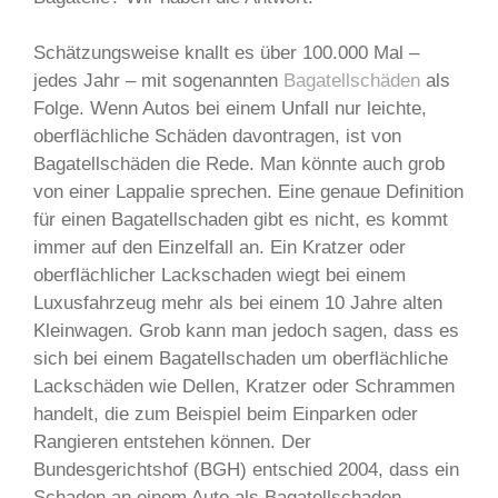
Schätzungsweise knallt es über 100.000 Mal –
jedes Jahr – mit sogenannten
Bagatellschäden
als
Folge. Wenn Autos bei einem Unfall nur leichte,
oberflächliche Schäden davontragen, ist von
Bagatellschäden die Rede. Man könnte auch grob
von einer Lappalie sprechen. Eine genaue Definition
für einen Bagatellschaden gibt es nicht, es kommt
immer auf den Einzelfall an. Ein Kratzer oder
oberflächlicher Lackschaden wiegt bei einem
Luxusfahrzeug mehr als bei einem 10 Jahre alten
Kleinwagen. Grob kann man jedoch sagen, dass es
sich bei einem Bagatellschaden um oberflächliche
Lackschäden wie Dellen, Kratzer oder Schrammen
handelt, die zum Beispiel beim Einparken oder
Rangieren entstehen können. Der
Bundesgerichtshof (BGH) entschied 2004, dass ein
Schaden an einem Auto als Bagatellschaden