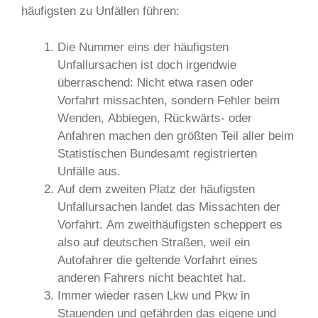
häufigsten zu Unfällen führen:
Die Nummer eins der häufigsten
Unfallursachen ist doch irgendwie
überraschend: Nicht etwa rasen oder
Vorfahrt missachten, sondern Fehler beim
Wenden, Abbiegen, Rückwärts- oder
Anfahren machen den größten Teil aller beim
Statistischen Bundesamt registrierten
Unfälle aus.
Auf dem zweiten Platz der häufigsten
Unfallursachen landet das Missachten der
Vorfahrt. Am zweithäufigsten scheppert es
also auf deutschen Straßen, weil ein
Autofahrer die geltende Vorfahrt eines
anderen Fahrers nicht beachtet hat.
Immer wieder rasen Lkw und Pkw in
Stauenden und gefährden das eigene und