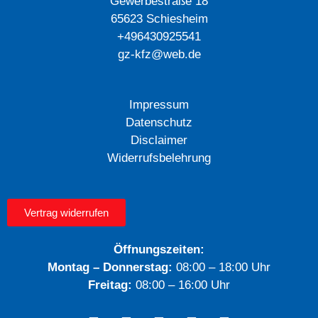
Gewerbestraße 18
65623 Schiesheim
+496430925541
gz-kfz@web.de
Impressum
Datenschutz
Disclaimer
Widerrufsbelehrung
Vertrag widerrufen
Öffnungszeiten:
Montag – Donnerstag:
08:00 – 18:00 Uhr
Freitag:
08:00 – 16:00 Uhr